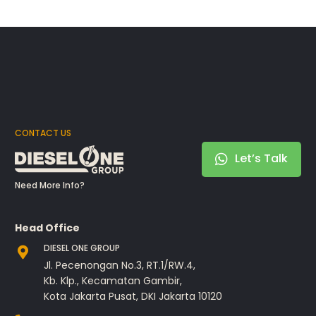
CONTACT US
Let’s Talk
Need More Info?
Head Office
DIESEL ONE GROUP
Jl. Pecenongan No.3, RT.1/RW.4,
Kb. Klp., Kecamatan Gambir,
Kota Jakarta Pusat, DKI Jakarta 10120