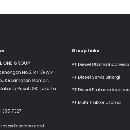
ce
Group Links
EL ONE GROUP
PT Diesel Utama Indonesia
ecenongan No.3, RT.1/RW.4,
PT Diesel Servis Sinergi
lp., Kecamatan Gambir,
Jakarta Pusat, DKI Jakarta
PT Diesel Pratama Indones
PT Multi Traktor Utama
1 385 7327
.cs@dieselone.co.id