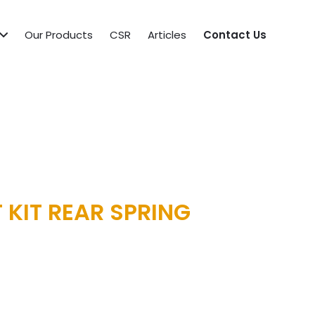
Our Products
CSR
Articles
Contact Us
 KIT REAR SPRING