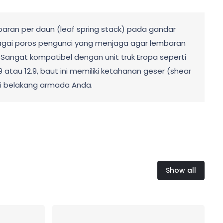
aran per daun (leaf spring stack) pada gandar
ebagai poros pengunci yang menjaga agar lembaran
 Sangat kompatibel dengan unit truk Eropa seperti
.9 atau 12.9, baut ini memiliki ketahanan geser (shear
si belakang armada Anda.
Show all