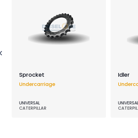
Sprocket
Idler
Undercarriage
Underca
UNIVERSAL
UNIVERSA
CATERPILLAR
CATERPIL