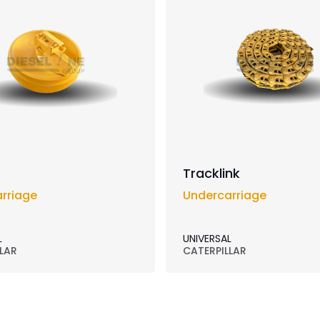
Tracklink
rriage
Undercarriage
L
UNIVERSAL
LAR
CATERPILLAR