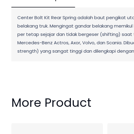
Center Bolt Kit Rear Spring adalah baut pengikat 
belakang truk. Mengingat gandar belakang memikul 
per tetap sejajar dan tidak bergeser (shifting) sa
Mercedes-Benz Actros, Axor, Volvo, dan Scania. Dibuat 
strength) yang sangat tinggi dan dilengkapi denga
More Product