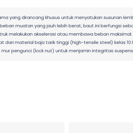
utama yang dirancang khusus untuk menyatukan susunan lemb
beban muatan yang jauh lebih berat, baut ini berfungsi s
at truk melakukan akselerasi atau membawa beban maksimal.
dari material baja tarik tinggi (high-tensile steel) kelas 10
n mur pengunci (lock nut) untuk menjamin integritas suspen