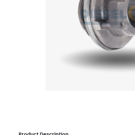
Product Description