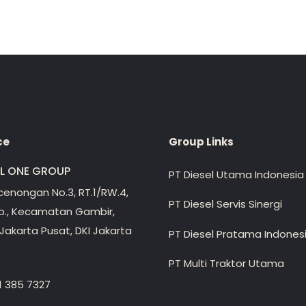
ce
Group Links
EL ONE GROUP
PT Diesel Utama Indonesia
ecenongan No.3, RT.1/RW.4,
PT Diesel Servis Sinergi
lp., Kecamatan Gambir,
Jakarta Pusat, DKI Jakarta
PT Diesel Pratama Indones
PT Multi Traktor Utama
1 385 7327