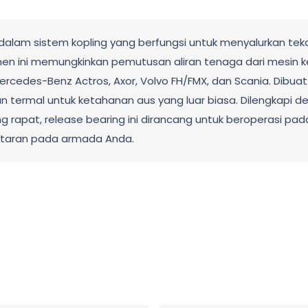
dalam sistem kopling yang berfungsi untuk menyalurkan tek
 ini memungkinkan pemutusan aliran tenaga dari mesin ke tr
rcedes-Benz Actros, Axor, Volvo FH/FMX, dan Scania. Dibuat d
termal untuk ketahanan aus yang luar biasa. Dilengkapi de
 rapat, release bearing ini dirancang untuk beroperasi pad
getaran pada armada Anda.