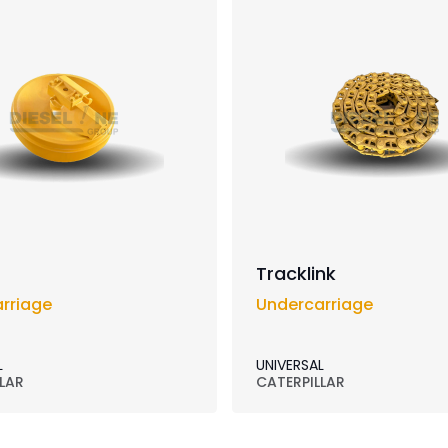
Tracklink
rriage
Undercarriage
L
UNIVERSAL
LAR
CATERPILLAR