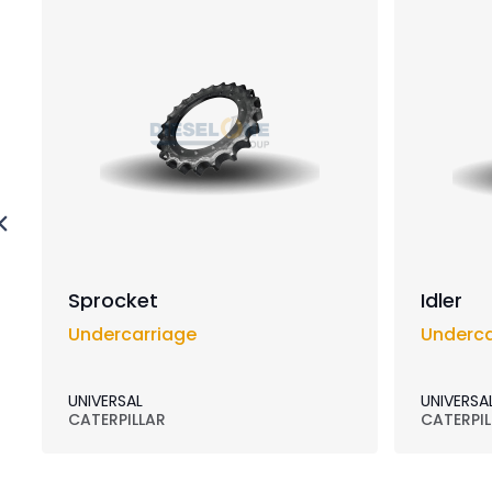
Sprocket
Idler
Undercarriage
Underca
UNIVERSAL
UNIVERSA
CATERPILLAR
CATERPIL