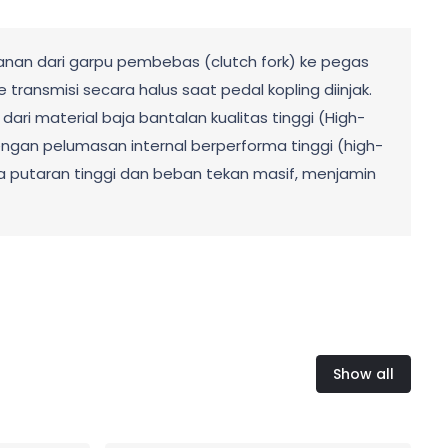
anan dari garpu pembebas (clutch fork) ke pegas
ansmisi secara halus saat pedal kopling diinjak.
ari material baja bantalan kualitas tinggi (High-
ngan pelumasan internal berperforma tinggi (high-
a putaran tinggi dan beban tekan masif, menjamin
Show all