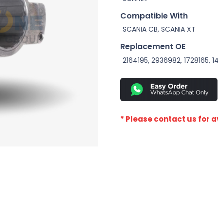
Compatible With
SCANIA CB, SCANIA XT
Replacement OE
2164195, 2936982, 1728165, 
* Please contact us for av