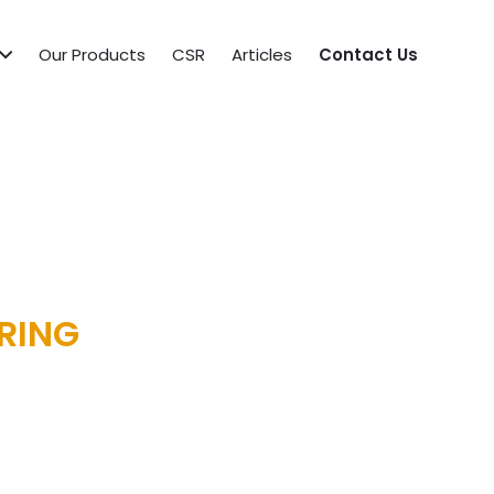
Our Products
CSR
Articles
Contact Us
RING