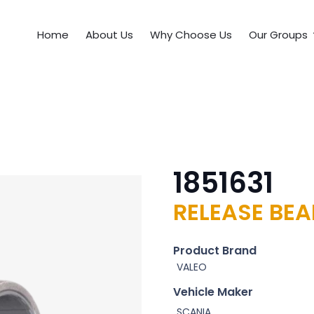
Home
About Us
Why Choose Us
Our Groups
1851631
RELEASE BEA
Product Brand
VALEO
Vehicle Maker
SCANIA