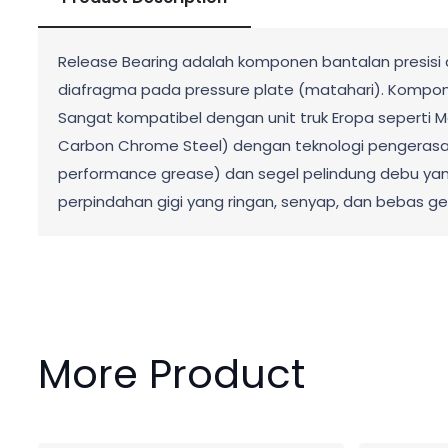
Release Bearing adalah komponen bantalan presisi 
diafragma pada pressure plate (matahari). Komponen
Sangat kompatibel dengan unit truk Eropa seperti Me
Carbon Chrome Steel) dengan teknologi pengerasan 
performance grease) dan segel pelindung debu yang
perpindahan gigi yang ringan, senyap, dan bebas 
More Product