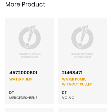
More Product
4572000601
21468471
WATER PUMP
WATER PUMP,
WITHOUT PULLEY
DT
DT
MERCEDES-BENZ
VOLVO