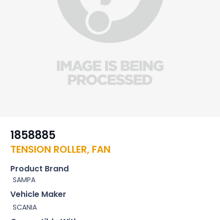
1858885
TENSION ROLLER, FAN
Product Brand
SAMPA
Vehicle Maker
SCANIA