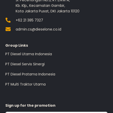
Jl. Pecenongan No.3, RT.1/RW.4,
Kb. Klp., Kecamatan Gambir,
Kota Jakarta Pusat, DKI Jakarta 10120
+62 21 385 7327
admin.cs@dieselone.co.id
Group Links
PT Diesel Utama Indonesia
PT Diesel Servis Sinergi
PT Diesel Pratama Indonesia
PT Multi Traktor Utama
Sign up for the promotion