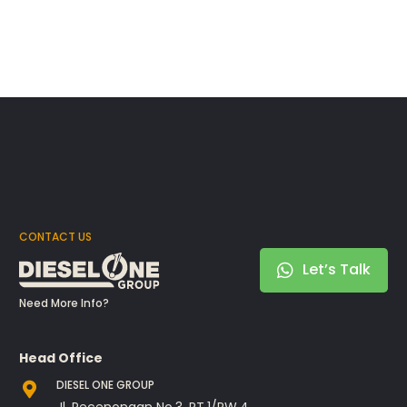
CONTACT US
Let’s Talk
Need More Info?
Head Office
DIESEL ONE GROUP