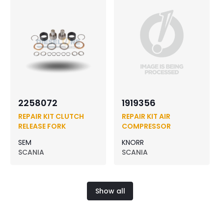
2258072
1919356
REPAIR KIT CLUTCH
REPAIR KIT AIR
RELEASE FORK
COMPRESSOR
SEM
KNORR
SCANIA
SCANIA
Show all