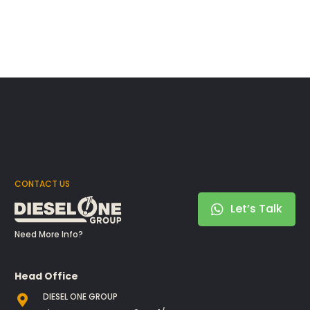
CONTACT US
Let’s Talk
Need More Info?
Head Office
DIESEL ONE GROUP