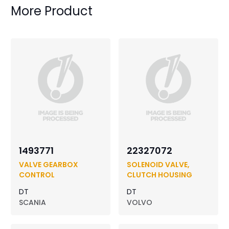
More Product
1493771
22327072
VALVE GEARBOX
SOLENOID VALVE,
CONTROL
CLUTCH HOUSING
DT
DT
SCANIA
VOLVO