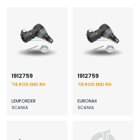
1912759
1912759
TIE ROD END RH
TIE ROD END RH
LEMFORDER
EURONAX
SCANIA
SCANIA