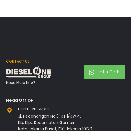
CONTACT US
Let’s Talk
Need More Info?
Head Office
DIESEL ONE GROUP
Jl. Pecenongan No.3, RT.1/RW.4,
Kb. Klp., Kecamatan Gambir,
Kota Jakarta Pusat, DKI Jakarta 10120