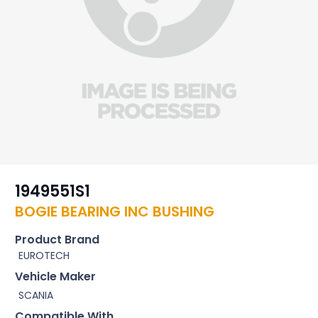
1949551S1
BOGIE BEARING INC BUSHING
Product Brand
EUROTECH
Vehicle Maker
SCANIA
Compatible With