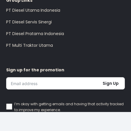
Group Links
PT Diesel Utama Indonesia
PT Diesel Servis Sinergi
PT Diesel Pratama Indonesia
PT Multi Traktor Utama
Sign up for the promotion
Sign Up
I’m okay with getting emails and having that activity tracked
to improve my experience.