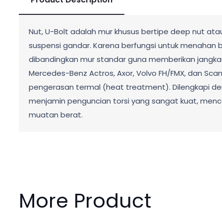
Nut, U-Bolt adalah mur khusus bertipe deep nut ata
suspensi gandar. Karena berfungsi untuk menahan beb
dibandingkan mur standar guna memberikan jangkauan
Mercedes-Benz Actros, Axor, Volvo FH/FMX, dan Scania.
pengerasan termal (heat treatment). Dilengkapi denga
menjamin penguncian torsi yang sangat kuat, men
muatan berat.
More Product