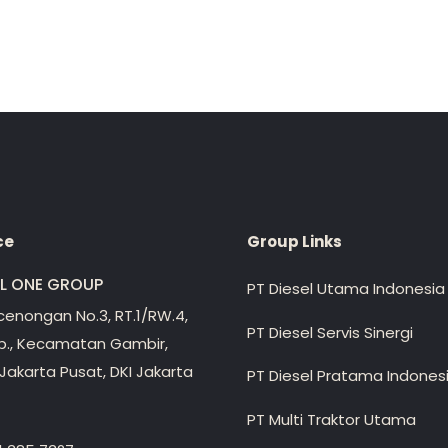
ce
Group Links
EL ONE GROUP
PT Diesel Utama Indonesia
ecenongan No.3, RT.1/RW.4,
PT Diesel Servis Sinergi
lp., Kecamatan Gambir,
Jakarta Pusat, DKI Jakarta
PT Diesel Pratama Indones
PT Multi Traktor Utama