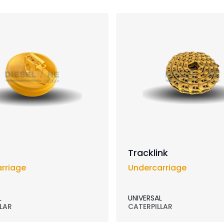
Tracklink
rriage
Undercarriage
L
UNIVERSAL
LAR
CATERPILLAR