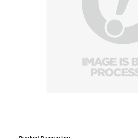
Product Description