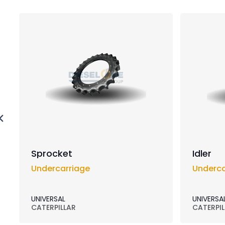
Sprocket
Idler
Undercarriage
Underca
UNIVERSAL
UNIVERSA
CATERPILLAR
CATERPIL