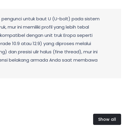
n pengunci untuk baut U (U-bolt) pada sistem
mur ini memiliki profil yang lebih tebal
kompatibel dengan unit truk Eropa seperti
rade 10.9 atau 12.9) yang diproses melalui
dan presisi ulir halus (fine thread), mur ini
uspensi belakang armada Anda saat membawa
Show all