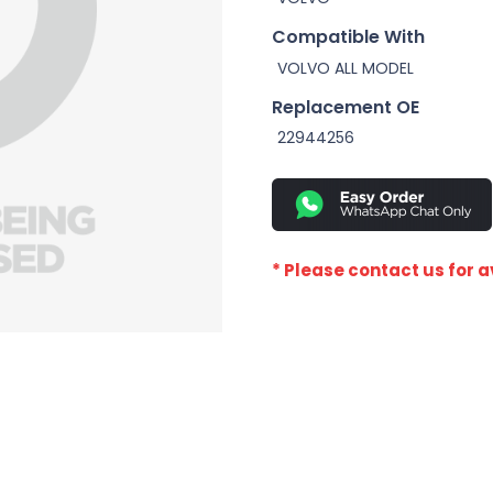
Compatible With
VOLVO ALL MODEL
Replacement OE
22944256
* Please contact us for av