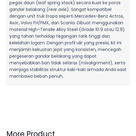
pegas daun (leaf spring stack) secara kuat ke poros
gandar belakang (rear axle). Sangat kompatibel
dengan unit truk Eropa seperti Mercedes-Benz Actros,
Axor, Volvo FH/FMX, dan Scania. Dibuat menggunakan
material High-Tensile Alloy Steel (Grade 10.9 atau 12.9)
yang tahan terhadap tegangan tarik tinggi dan
kelelahan logam. Dengan profil ulir yang presisi, kit ini
menjamin kekuatan jepit yang konsisten, mencegah
pergeseran gandar belakang yang dapat
menyebabkan ban tidak selaras (misalignment), serta
menjaga stabilitas struktur kaki-kaki armada Anda saat
membawa beban penuh.
More Product