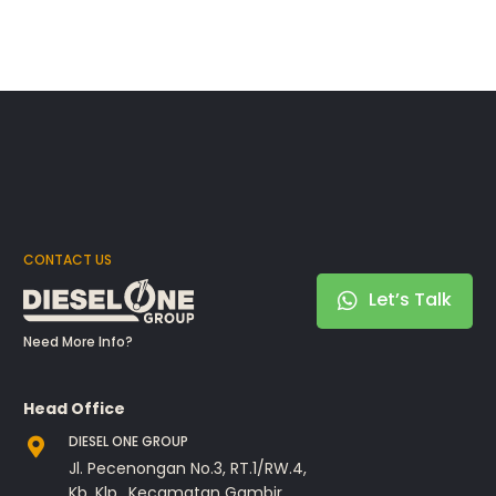
CONTACT US
Let’s Talk
Need More Info?
Head Office
DIESEL ONE GROUP
Jl. Pecenongan No.3, RT.1/RW.4,
Kb. Klp., Kecamatan Gambir,