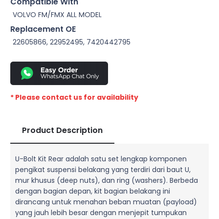
Compatible With
VOLVO FM/FMX ALL MODEL
Replacement OE
22605866, 22952495, 7420442795
* Please contact us for availability
Product Description
U-Bolt Kit Rear adalah satu set lengkap komponen
pengikat suspensi belakang yang terdiri dari baut U,
mur khusus (deep nuts), dan ring (washers). Berbeda
dengan bagian depan, kit bagian belakang ini
dirancang untuk menahan beban muatan (payload)
yang jauh lebih besar dengan menjepit tumpukan