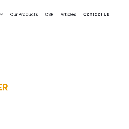
Our Products
CSR
Articles
Contact Us
ER