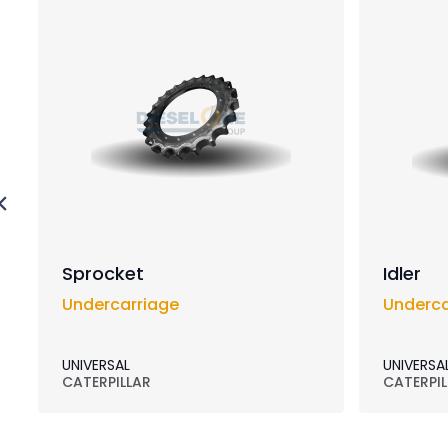
Sprocket
Idler
Undercarriage
Underca
UNIVERSAL
UNIVERSA
CATERPILLAR
CATERPIL