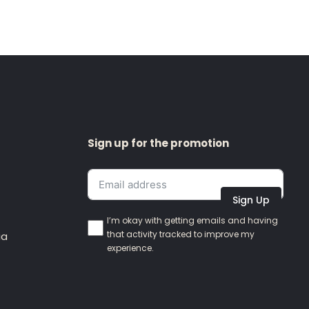
Sign up for the promotion
Sign Up
I’m okay with getting emails and having
that activity tracked to improve my
ia
experience.