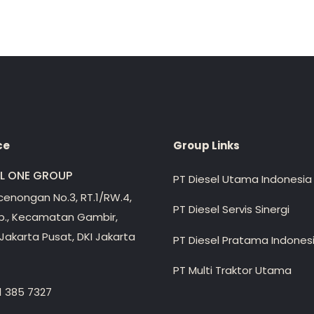
ce
Group Links
EL ONE GROUP
PT Diesel Utama Indonesia
ecenongan No.3, RT.1/RW.4,
PT Diesel Servis Sinergi
lp., Kecamatan Gambir,
Jakarta Pusat, DKI Jakarta
PT Diesel Pratama Indones
PT Multi Traktor Utama
1 385 7327