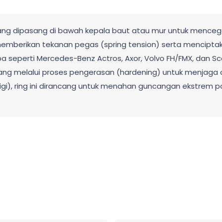
ang dipasang di bawah kepala baut atau mur untuk mence
emberikan tekanan pegas (spring tension) serta menciptaka
 seperti Mercedes-Benz Actros, Axor, Volvo FH/FMX, dan Scan
yang melalui proses pengerasan (hardening) untuk menjaga 
igi), ring ini dirancang untuk menahan guncangan ekstrem p