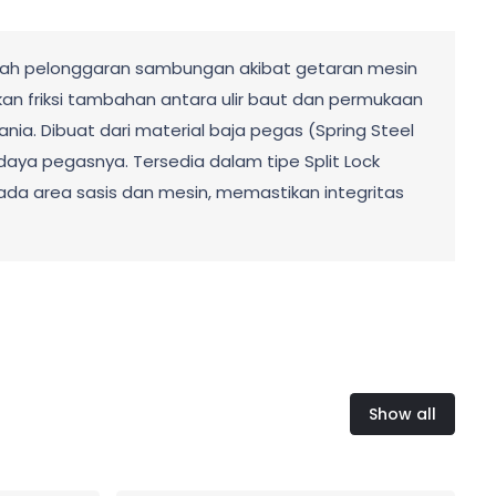
gah pelonggaran sambungan akibat getaran mesin
n friksi tambahan antara ulir baut dan permukaan
ia. Dibuat dari material baja pegas (Spring Steel
daya pegasnya. Tersedia dalam tipe Split Lock
ada area sasis dan mesin, memastikan integritas
Show all