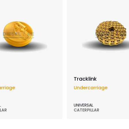
Tracklink
rriage
Undercarriage
L
UNIVERSAL
LAR
CATERPILLAR