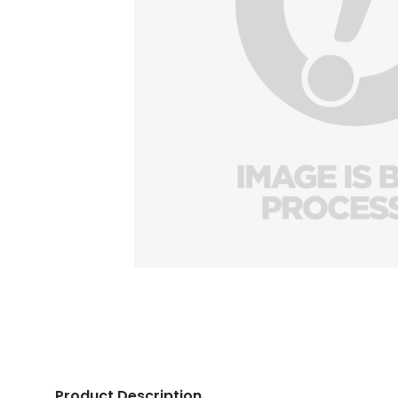
Product Description