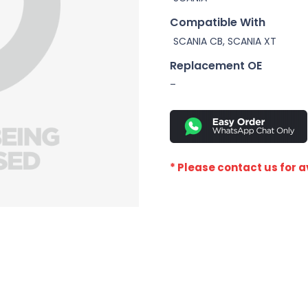
Compatible With
SCANIA CB, SCANIA XT
Replacement OE
–
* Please contact us for av