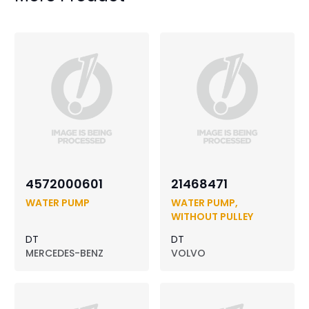
4572000601
21468471
WATER PUMP
WATER PUMP,
WITHOUT PULLEY
DT
DT
MERCEDES-BENZ
VOLVO