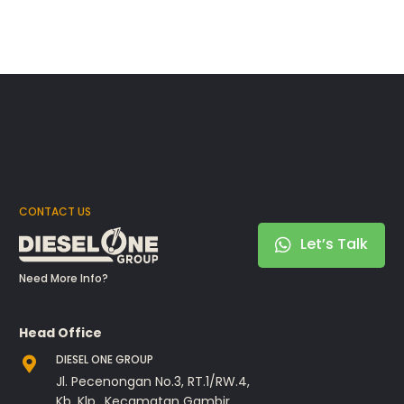
CONTACT US
Let’s Talk
Need More Info?
Head Office
DIESEL ONE GROUP
Jl. Pecenongan No.3, RT.1/RW.4,
Kb. Klp., Kecamatan Gambir,