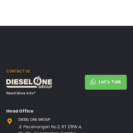
CONTACT US
Let’s Talk
Need More Info?
Head Office
DIESEL ONE GROUP
Jl. Pecenongan No.3, RT.1/RW.4,