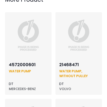
4572000601
21468471
WATER PUMP
WATER PUMP,
WITHOUT PULLEY
DT
DT
MERCEDES-BENZ
VOLVO