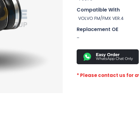
Compatible With
VOLVO FM/FMX VER.4
Replacement OE
–
* Please contact us for av