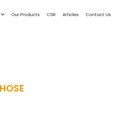
Our Products
CSR
Articles
Contact Us
 HOSE