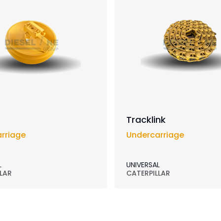
Tracklink
rriage
Undercarriage
L
UNIVERSAL
LAR
CATERPILLAR