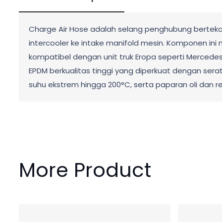
Charge Air Hose adalah selang penghubung bertekana
intercooler ke intake manifold mesin. Komponen ini
kompatibel dengan unit truk Eropa seperti Mercedes-Be
EPDM berkualitas tinggi yang diperkuat dengan serat
suhu ekstrem hingga 200°C, serta paparan oli dan
More Product