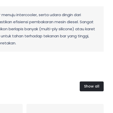
enuju intercooler, serta udara dingin dari
astikan efisiensi pembakaran mesin diesel. Sangat
ikon berlapis banyak (multi-ply silicone) atau karet
g untuk tahan terhadap tekanan bar yang tinggi,
retakan.
Show all