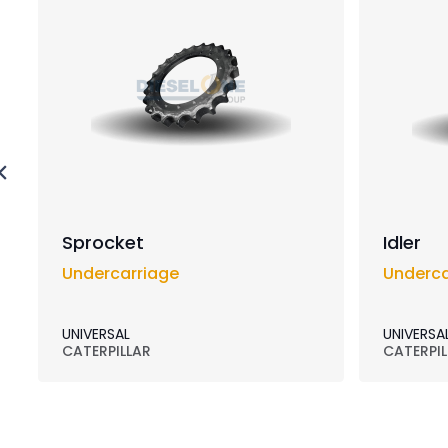
Sprocket
Idler
Undercarriage
Underca
UNIVERSAL
UNIVERSA
CATERPILLAR
CATERPIL