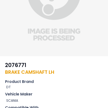
2076771
BRAKE CAMSHAFT LH
Product Brand
DT
Vehicle Maker
SCANIA
Compatible With