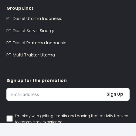
Group Links
PT Diesel Utama Indonesia
PT Diesel Servis Sinergi
PT Diesel Pratama Indonesia
PT Multi Traktor Utama
Sign up for the promotion
Sign Up
I’m okay with getting emails and having that activity tracked
to improve my experience.