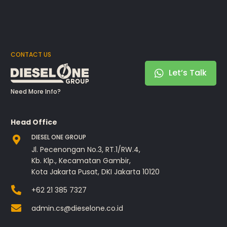
CONTACT US
Let’s Talk
Need More Info?
Head Office
DIESEL ONE GROUP
Jl. Pecenongan No.3, RT.1/RW.4,
Kb. Klp., Kecamatan Gambir,
Kota Jakarta Pusat, DKI Jakarta 10120
+62 21 385 7327
admin.cs@dieselone.co.id