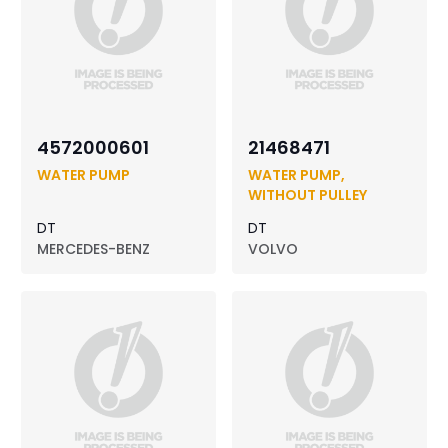
4572000601
21468471
WATER PUMP
WATER PUMP,
WITHOUT PULLEY
DT
DT
MERCEDES-BENZ
VOLVO