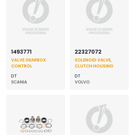
1493771
22327072
VALVE GEARBOX
SOLENOID VALVE,
CONTROL
CLUTCH HOUSING
DT
DT
SCANIA
VOLVO