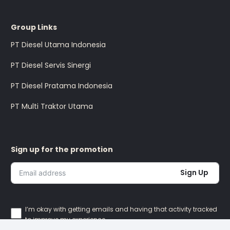
Group Links
PT Diesel Utama Indonesia
PT Diesel Servis Sinergi
PT Diesel Pratama Indonesia
PT Multi Traktor Utama
Sign up for the promotion
Sign Up
I’m okay with getting emails and having that activity tracked
to improve my experience.