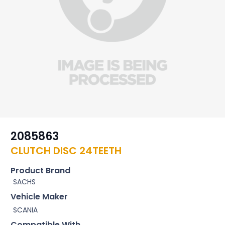
2085863
CLUTCH DISC 24TEETH
Product Brand
SACHS
Vehicle Maker
SCANIA
Compatible With