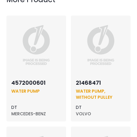
4572000601
21468471
WATER PUMP
WATER PUMP,
WITHOUT PULLEY
DT
DT
MERCEDES-BENZ
VOLVO