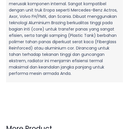
merusak komponen internal. Sangat kompatibel
dengan unit truk Eropa seperti Mercedes-Benz Actros,
Axor, Volvo FH/FMX, dan Scania. Dibuat menggunakan
teknologi Aluminium Brazing berkualitas tinggi pada
bagian inti (core) untuk transfer panas yang sangat
efisien, serta tangki samping (Plastic Tank) berbahan
polimer tahan panas diperkuat serat kaca (Fiberglass
Reinforced) atau aluminium cor. Dirancang untuk
tahan terhadap tekanan tinggi dan guncangan
ekstrem, radiator ini menjamin efisiensi termal
maksimal dan keandalan jangka panjang untuk
performa mesin armada Anda.
More Product