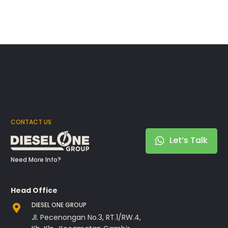
CONTACT US
Let’s Talk
Need More Info?
Head Office
DIESEL ONE GROUP
Jl. Pecenongan No.3, RT.1/RW.4,