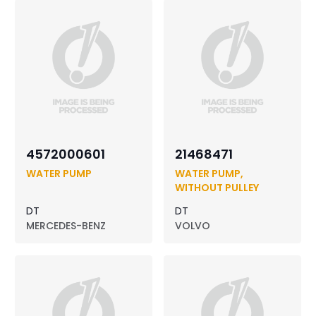
4572000601
21468471
WATER PUMP
WATER PUMP,
WITHOUT PULLEY
DT
DT
MERCEDES-BENZ
VOLVO