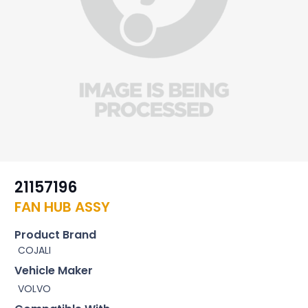
21157196
FAN HUB ASSY
Product Brand
COJALI
Vehicle Maker
VOLVO