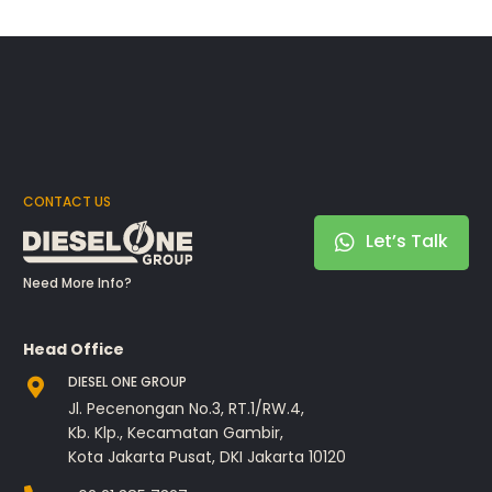
CONTACT US
Let’s Talk
Need More Info?
Head Office
DIESEL ONE GROUP
Jl. Pecenongan No.3, RT.1/RW.4,
Kb. Klp., Kecamatan Gambir,
Kota Jakarta Pusat, DKI Jakarta 10120