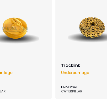
Tracklink
rriage
Undercarriage
L
UNIVERSAL
LAR
CATERPILLAR