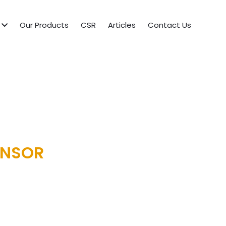
Our Products
CSR
Articles
Contact Us
ENSOR