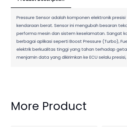
Pressure Sensor adalah komponen elektronik presis
kendaraan berat. Sensor ini mengubah besaran tekana
performa mesin dan sistem keselamatan. Sangat komp
berbagai aplikasi seperti Boost Pressure (Turbo), Fue
elektrik berkualitas tinggi yang tahan terhadap get
menjamin data yang dikirimkan ke ECU selalu presi
More Product