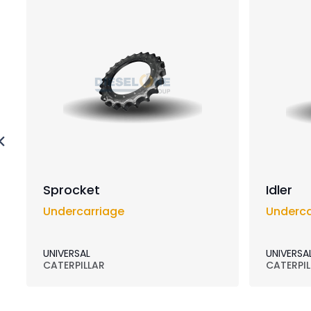
Sprocket
Idler
Undercarriage
Underca
UNIVERSAL
UNIVERSA
CATERPILLAR
CATERPIL