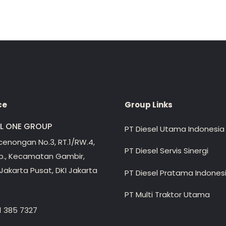
ce
Group Links
EL ONE GROUP
PT Diesel Utama Indonesia
ecenongan No.3, RT.1/RW.4,
PT Diesel Servis Sinergi
lp., Kecamatan Gambir,
Jakarta Pusat, DKI Jakarta
PT Diesel Pratama Indones
PT Multi Traktor Utama
1 385 7327