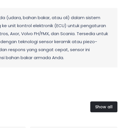
a (udara, bahan bakar, atau oli) dalam sistem
ke unit kontrol elektronik (ECU) untuk pengaturan
s, Axor, Volvo FH/FMX, dan Scania. Tersedia untuk
uat dengan teknologi sensor keramik atau piezo-
 dan respons yang sangat cepat, sensor ini
ensi bahan bakar armada Anda.
Show all