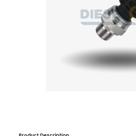
Product Description