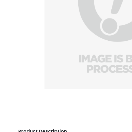
Product Description