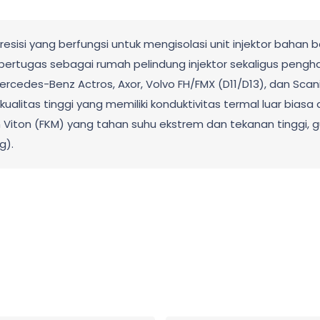
sisi yang berfungsi untuk mengisolasi unit injektor bahan ba
 bertugas sebagai rumah pelindung injektor sekaligus pengh
ercedes-Benz Actros, Axor, Volvo FH/FMX (D11/D13), dan Sca
ualitas tinggi yang memiliki konduktivitas termal luar biasa 
 Viton (FKM) yang tahan suhu ekstrem dan tekanan tinggi
g).