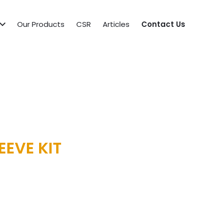
Our Products
CSR
Articles
Contact Us
EEVE KIT