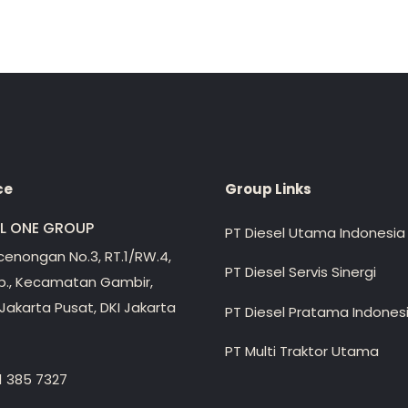
ce
Group Links
EL ONE GROUP
PT Diesel Utama Indonesia
ecenongan No.3, RT.1/RW.4,
PT Diesel Servis Sinergi
lp., Kecamatan Gambir,
Jakarta Pusat, DKI Jakarta
PT Diesel Pratama Indones
PT Multi Traktor Utama
1 385 7327