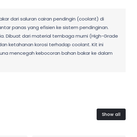
kar dari saluran cairan pendingin (coolant) di
antar panas yang efisien ke sistem pendinginan.
nia. Dibuat dari material tembaga murni (High-Grade
dan ketahanan korosi terhadap coolant. Kit ini
, guna mencegah kebocoran bahan bakar ke dalam
Show all