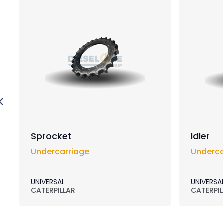
Sprocket
Idler
Undercarriage
Underca
UNIVERSAL
UNIVERSA
CATERPILLAR
CATERPIL