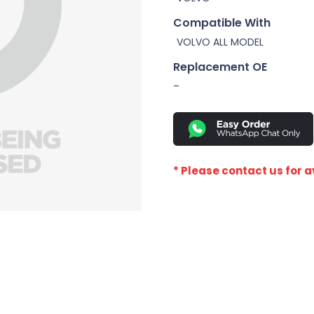
Compatible With
VOLVO ALL MODEL
Replacement OE
–
* Please contact us for av