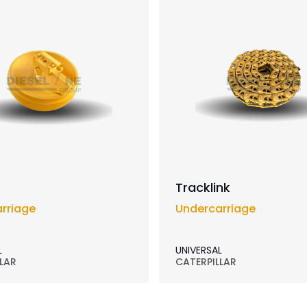
Tracklink
rriage
Undercarriage
L
UNIVERSAL
LAR
CATERPILLAR