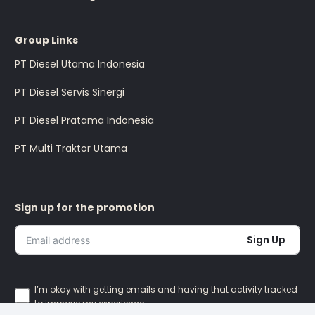
Group Links
PT Diesel Utama Indonesia
PT Diesel Servis Sinergi
PT Diesel Pratama Indonesia
PT Multi Traktor Utama
Sign up for the promotion
Sign Up
I’m okay with getting emails and having that activity tracked
to improve my experience.