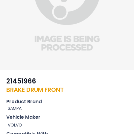
21451966
BRAKE DRUM FRONT
Product Brand
SAMPA
Vehicle Maker
VOLVO
Compatible With