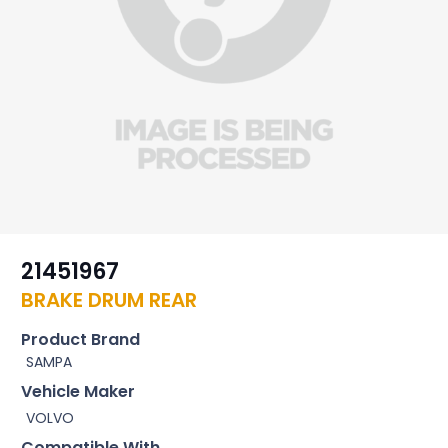
21451967
BRAKE DRUM REAR
Product Brand
SAMPA
Vehicle Maker
VOLVO
Compatible With