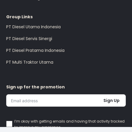
Group Links
PT Diesel Utama Indonesia
PT Diesel Servis Sinergi
PT Diesel Pratama Indonesia
PT Multi Traktor Utama
Sign up for the promotion
Sign Up
I’m okay with getting emails and having that activity tracked
to improve my experience.