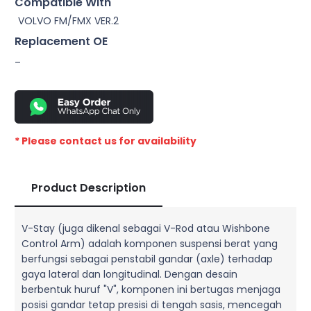
Compatible With
VOLVO FM/FMX VER.2
Replacement OE
–
* Please contact us for availability
Product Description
V-Stay (juga dikenal sebagai V-Rod atau Wishbone
Control Arm) adalah komponen suspensi berat yang
berfungsi sebagai penstabil gandar (axle) terhadap
gaya lateral dan longitudinal. Dengan desain
berbentuk huruf "V", komponen ini bertugas menjaga
posisi gandar tetap presisi di tengah sasis, mencegah