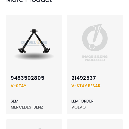
9483502805
21492537
V-STAY
V-STAY BESAR
SEM
LEMFORDER
MERCEDES-BENZ
VOLVO