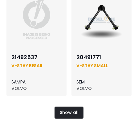
21492537
20491771
V-STAY BESAR
V-STAY SMALL
SAMPA
SEM
VOLVO
VOLVO
Show all