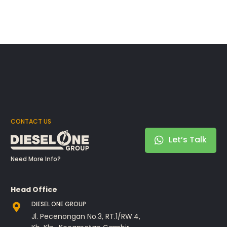
CONTACT US
Let’s Talk
Need More Info?
Head Office
DIESEL ONE GROUP
Jl. Pecenongan No.3, RT.1/RW.4,