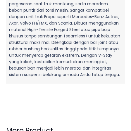
pergeseran saat truk menikung, serta meredam
beban puntir dari torsi mesin. Sangat kompatibel
dengan unit truk Eropa seperti Mercedes-Benz Actros,
Axor, Volvo FH/FMX, dan Scania. Dibuat menggunakan
material High-Tensile Forged Steel atau pipa baja
khusus tanpa sambungan (seamless) untuk kekuatan
struktural maksimal. Dilengkapi dengan ball joint atau
rubber bushing berkualitas tinggi pada titik tumpunya
untuk menyerap getaran ekstrem. Dengan V-Stay
yang kokoh, kestabilan kemudi akan meningkat,
keausan ban menjadi lebih merata, dan integritas
sistem suspensi belakang armada Anda tetap terjaga.
More Product