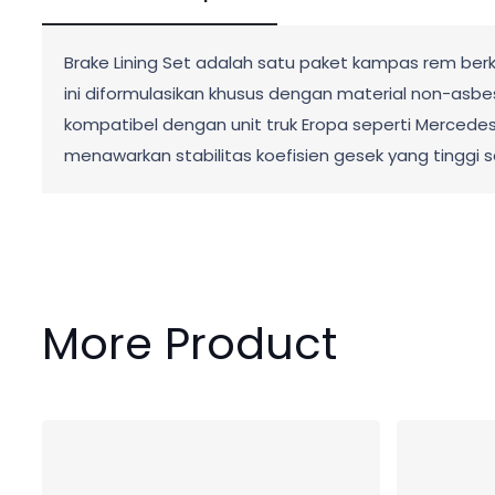
Brake Lining Set adalah satu paket kampas rem berk
ini diformulasikan khusus dengan material non-as
kompatibel dengan unit truk Eropa seperti Mercedes-
menawarkan stabilitas koefisien gesek yang tingg
More Product