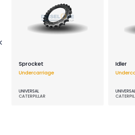
Sprocket
Idler
Undercarriage
Underca
UNIVERSAL
UNIVERSA
CATERPILLAR
CATERPIL