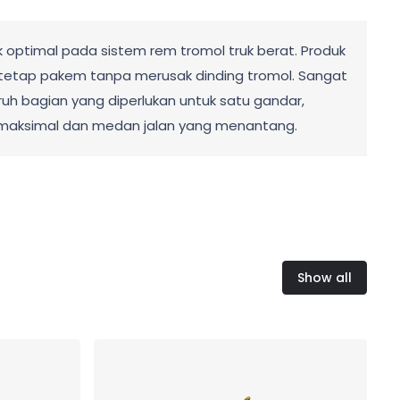
 optimal pada sistem rem tromol truk berat. Produk
tetap pakem tanpa merusak dinding tromol. Sangat
ruh bagian yang diperlukan untuk satu gandar,
n maksimal dan medan jalan yang menantang.
Show all