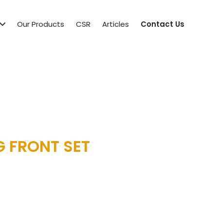
Our Products
CSR
Articles
Contact Us
G FRONT SET