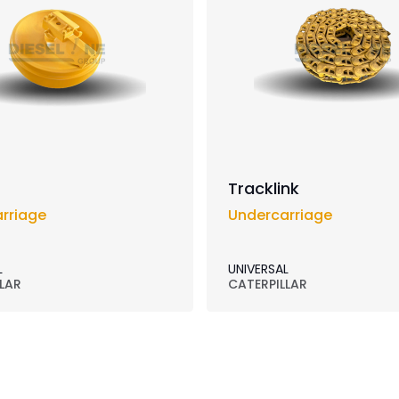
Tracklink
rriage
Undercarriage
L
UNIVERSAL
LAR
CATERPILLAR