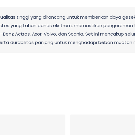
ualitas tinggi yang dirancang untuk memberikan daya gesek
bestos yang tahan panas ekstrem, memastikan pengereman 
Benz Actros, Axor, Volvo, dan Scania. Set ini mencakup selu
i serta durabilitas panjang untuk menghadapi beban muata