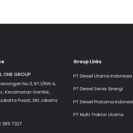
ce
Group Links
EL ONE GROUP
PT Diesel Utama Indonesia
ecenongan No.3, RT.1/RW.4,
PT Diesel Servis Sinergi
lp., Kecamatan Gambir,
Jakarta Pusat, DKI Jakarta
PT Diesel Pratama Indones
PT Multi Traktor Utama
1 385 7327