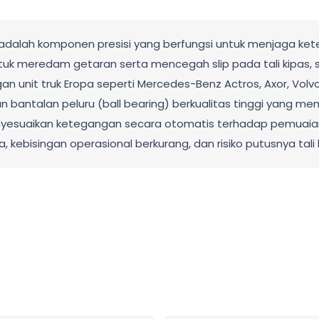
) adalah komponen presisi yang berfungsi untuk menjaga kete
tuk meredam getaran serta mencegah slip pada tali kipas, s
n unit truk Eropa seperti Mercedes-Benz Actros, Axor, Vol
antalan peluru (ball bearing) berkualitas tinggi yang memi
esuaikan ketegangan secara otomatis terhadap pemuaian ta
a, kebisingan operasional berkurang, dan risiko putusnya tal