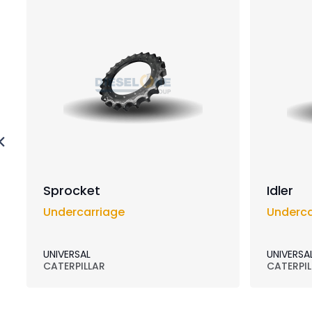
Sprocket
Idler
Undercarriage
Underca
UNIVERSAL
UNIVERSA
CATERPILLAR
CATERPIL