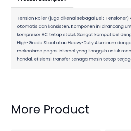
Tension Roller (juga dikenal sebagai Belt Tensioner
otomatis dan konsisten. Komponen ini dirancang un
kompresor AC tetap stabil. Sangat kompatibel denga
High-Grade Steel atau Heavy-Duty Aluminum dengan b
mekanisme pegas internal yang tangguh untuk meny
handal, efisiensi transfer tenaga mesin tetap terjag
More Product