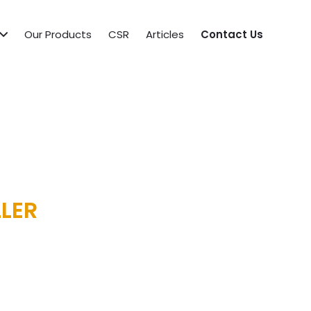
Our Products
CSR
Articles
Contact Us
LER