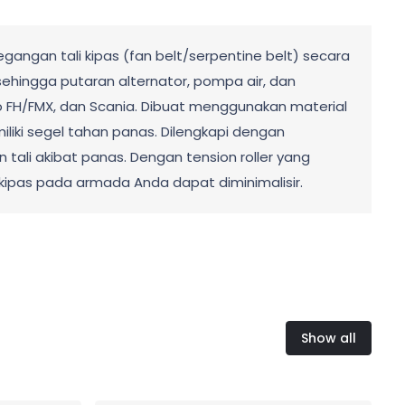
gangan tali kipas (fan belt/serpentine belt) secara
ehingga putaran alternator, pompa air, dan
vo FH/FMX, dan Scania. Dibuat menggunakan material
liki segel tahan panas. Dilengkapi dengan
li akibat panas. Dengan tension roller yang
i kipas pada armada Anda dapat diminimalisir.
Show all