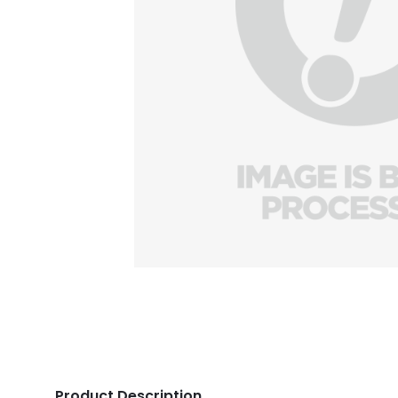
Product Description