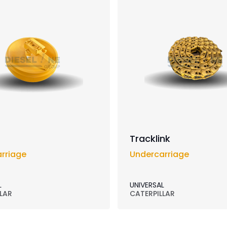
Tracklink
rriage
Undercarriage
L
UNIVERSAL
LAR
CATERPILLAR