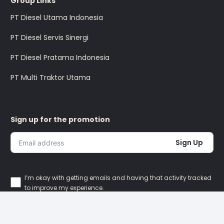
Group Links
PT Diesel Utama Indonesia
PT Diesel Servis Sinergi
PT Diesel Pratama Indonesia
PT Multi Traktor Utama
Sign up for the promotion
Sign Up
I’m okay with getting emails and having that activity tracked
to improve my experience.