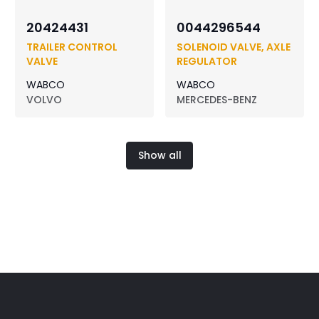
20424431
0044296544
TRAILER CONTROL
SOLENOID VALVE, AXLE
VALVE
REGULATOR
WABCO
WABCO
VOLVO
MERCEDES-BENZ
Show all