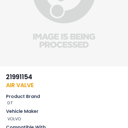
21991154
AIR VALVE
Product Brand
DT
Vehicle Maker
VOLVO
Compatible With