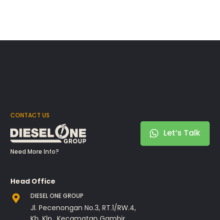
CONTACT US
Let’s Talk
Need More Info?
Head Office
DIESEL ONE GROUP
Jl. Pecenongan No.3, RT.1/RW.4,
Kb. Klp., Kecamatan Gambir,