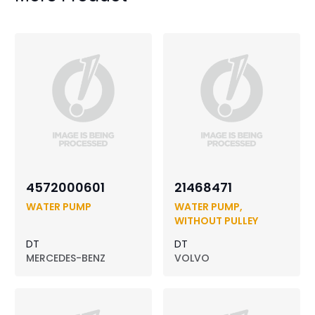
4572000601
21468471
WATER PUMP
WATER PUMP,
WITHOUT PULLEY
DT
DT
MERCEDES-BENZ
VOLVO