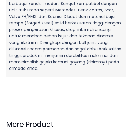
berbagai kondisi medan. Sangat kompatibel dengan
unit truk Eropa seperti Mercedes-Benz Actros, Axor,
Volvo FH/FMX, dan Scania. Dibuat dari material baja
tempa (forged steel) solid berkekuatan tinggi dengan
proses pengerasan khusus, drag link ini dirancang
untuk menahan beban kejut dan tekanan dinamis
yang ekstrem. Dilengkapi dengan ball joint yang
dilumasi secara permanen dan segel debu berkualitas
tinggi, produk ini menjamin durabilitas maksimal dan
meminimalisir gejala kemudi goyang (shimmy) pada
armada Anda.
More Product