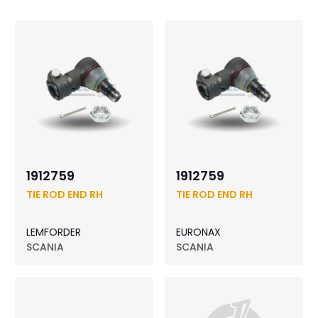
1912759
1912759
TIE ROD END RH
TIE ROD END RH
LEMFORDER
EURONAX
SCANIA
SCANIA