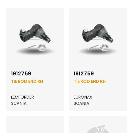
1912759
1912759
TIE ROD END RH
TIE ROD END RH
LEMFORDER
EURONAX
SCANIA
SCANIA