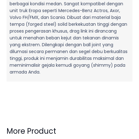
berbagai kondisi medan. Sangat kompatibel dengan
unit truk Eropa seperti Mercedes-Benz Actros, Axor,
Volvo FH/FMX, dan Scania. Dibuat dari material baja
tempa (forged steel) solid berkekuatan tinggi dengan
proses pengerasan khusus, drag link ini dirancang
untuk menahan beban kejut dan tekanan dinamis
yang ekstrem. Dilengkapi dengan ball joint yang
dilumasi secara permanen dan segel debu berkualitas
tinggi, produk ini menjamin durabilitas maksimal dan
meminimalisir gejala kemudi goyang (shimmy) pada
armada Anda.
More Product