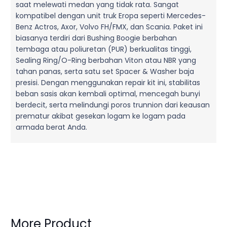
saat melewati medan yang tidak rata. Sangat
kompatibel dengan unit truk Eropa seperti Mercedes-
Benz Actros, Axor, Volvo FH/FMX, dan Scania. Paket ini
biasanya terdiri dari Bushing Boogie berbahan
tembaga atau poliuretan (PUR) berkualitas tinggi,
Sealing Ring/O-Ring berbahan Viton atau NBR yang
tahan panas, serta satu set Spacer & Washer baja
presisi. Dengan menggunakan repair kit ini, stabilitas
beban sasis akan kembali optimal, mencegah bunyi
berdecit, serta melindungi poros trunnion dari keausan
prematur akibat gesekan logam ke logam pada
armada berat Anda.
More Product