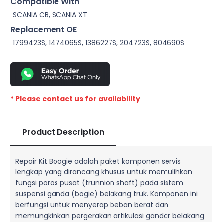
Compatible With
SCANIA CB, SCANIA XT
Replacement OE
1799423S, 1474065S, 1386227S, 204723S, 804690S
* Please contact us for availability
Product Description
Repair Kit Boogie adalah paket komponen servis
lengkap yang dirancang khusus untuk memulihkan
fungsi poros pusat (trunnion shaft) pada sistem
suspensi ganda (bogie) belakang truk. Komponen ini
berfungsi untuk menyerap beban berat dan
memungkinkan pergerakan artikulasi gandar belakang