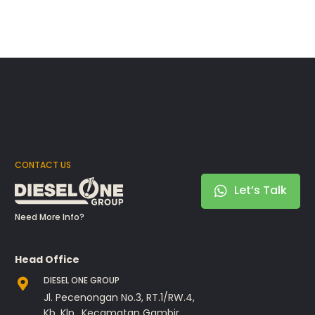
CONTACT US
Let’s Talk
Need More Info?
Head Office
DIESEL ONE GROUP
Jl. Pecenongan No.3, RT.1/RW.4,
Kb. Klp., Kecamatan Gambir,