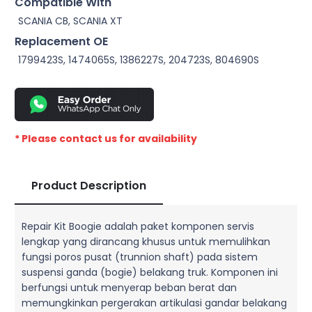
Compatible With
SCANIA CB, SCANIA XT
Replacement OE
1799423S, 1474065S, 1386227S, 204723S, 804690S
* Please contact us for availability
Product Description
Repair Kit Boogie adalah paket komponen servis
lengkap yang dirancang khusus untuk memulihkan
fungsi poros pusat (trunnion shaft) pada sistem
suspensi ganda (bogie) belakang truk. Komponen ini
berfungsi untuk menyerap beban berat dan
memungkinkan pergerakan artikulasi gandar belakang