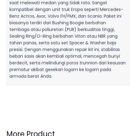
saat melewati medan yang tidak rata. Sangat
kompatibel dengan unit truk Eropa seperti Mercedes-
Benz Actros, Axor, Volvo FH/FMX, dan Scania. Paket ini
biasanya terdiri dari Bushing Boogie berbahan
tembaga atau poliuretan (PUR) berkualitas tinggi,
Sealing Ring/O-Ring berbahan Viton atau NBR yang
tahan panas, serta satu set Spacer & Washer baja
presisi. Dengan menggunakan repair kit ini, stabilitas
beban sasis akan kembali optimal, mencegah bunyi
berdecit, serta melindungi poros trunnion dari keausan
prematur akibat gesekan logam ke logam pada
armada berat Anda.
More Product