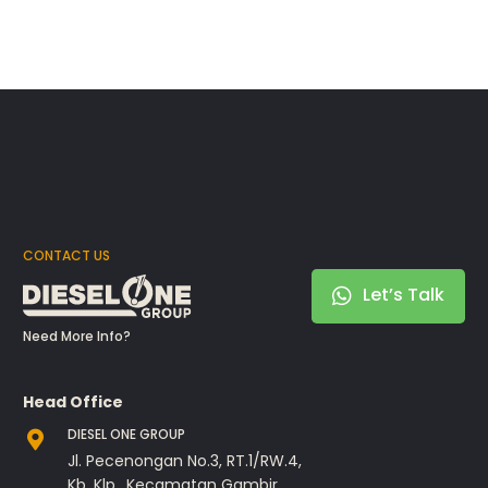
CONTACT US
Let’s Talk
Need More Info?
Head Office
DIESEL ONE GROUP
Jl. Pecenongan No.3, RT.1/RW.4,
Kb. Klp., Kecamatan Gambir,