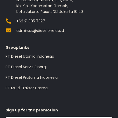
Jl. Pecenongan No.3, RT.1/RW.4,
Kb. Klp., Kecamatan Gambir,
Kota Jakarta Pusat, DKI Jakarta 10120
+62 21 385 7327
admin.cs@dieselone.co.id
Group Links
PT Diesel Utama Indonesia
PT Diesel Servis Sinergi
PT Diesel Pratama Indonesia
PT Multi Traktor Utama
Sign up for the promotion