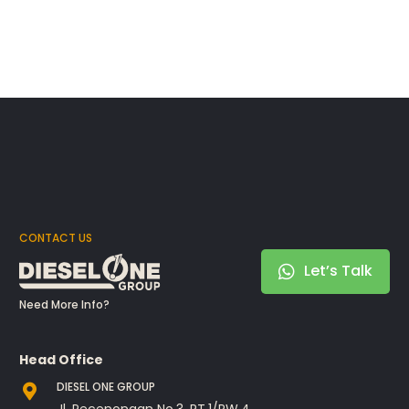
CONTACT US
Let’s Talk
Need More Info?
Head Office
DIESEL ONE GROUP