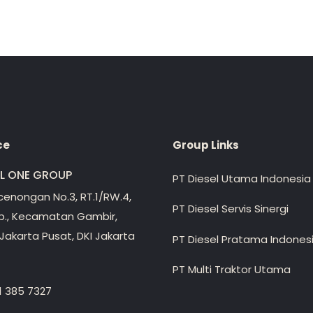
ce
Group Links
EL ONE GROUP
PT Diesel Utama Indonesia
ecenongan No.3, RT.1/RW.4,
PT Diesel Servis Sinergi
lp., Kecamatan Gambir,
Jakarta Pusat, DKI Jakarta
PT Diesel Pratama Indones
PT Multi Traktor Utama
1 385 7327