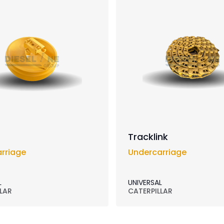
Tracklink
rriage
Undercarriage
L
UNIVERSAL
LAR
CATERPILLAR