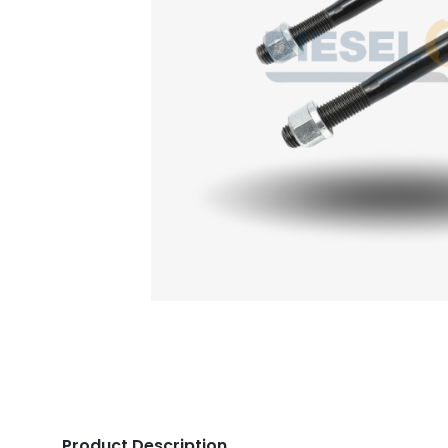
Product Description