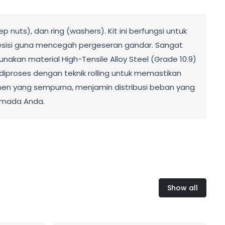
 nuts), dan ring (washers). Kit ini berfungsi untuk
resisi guna mencegah pergeseran gandar. Sangat
nakan material High-Tensile Alloy Steel (Grade 10.9)
diproses dengan teknik rolling untuk memastikan
nen yang sempurna, menjamin distribusi beban yang
rmada Anda.
Show all