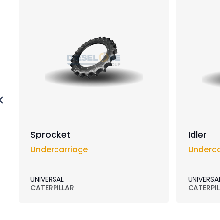
Sprocket
Idler
Undercarriage
Underca
UNIVERSAL
UNIVERSA
CATERPILLAR
CATERPIL