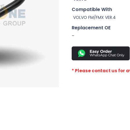
Compatible With
VOLVO FM/FMX VER.4
Replacement OE
–
* Please contact us for av