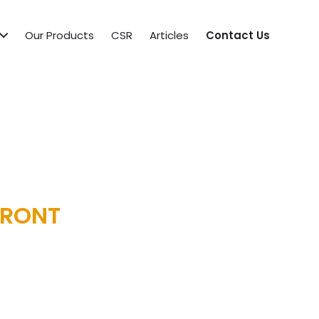
Our Products
CSR
Articles
Contact Us
FRONT