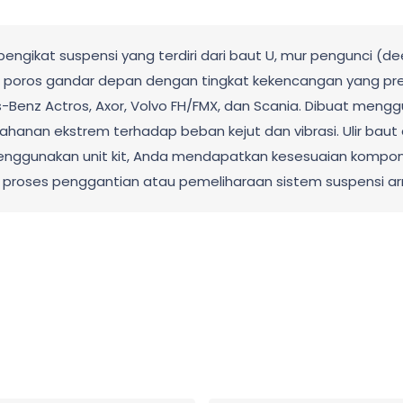
ngikat suspensi yang terdiri dari baut U, mur pengunci (deep
 ke poros gandar depan dengan tingkat kekencangan yang p
Benz Actros, Axor, Volvo FH/FMX, dan Scania. Dibuat menggu
ahanan ekstrem terhadap beban kejut dan vibrasi. Ulir baut 
 menggunakan unit kit, Anda mendapatkan kesesuaian kompo
proses penggantian atau pemeliharaan sistem suspensi a