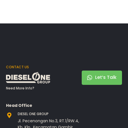
CONTACT US
Let’s Talk
Need More Info?
Head Office
DIESEL ONE GROUP
Jl. Pecenongan No.3, RT.1/RW.4,
Kb. Klp., Kecamatan Gambir,