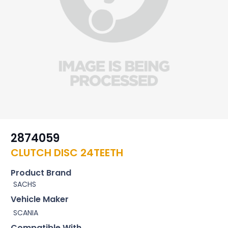
2874059
CLUTCH DISC 24TEETH
Product Brand
SACHS
Vehicle Maker
SCANIA
Compatible With