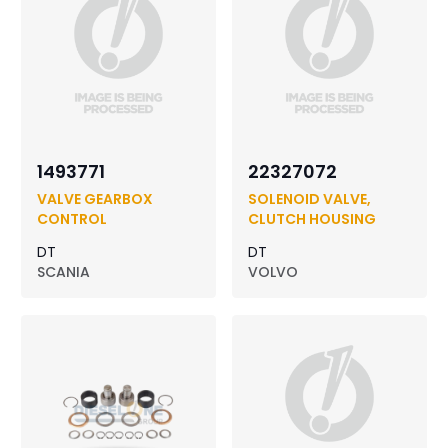
1493771
22327072
VALVE GEARBOX
SOLENOID VALVE,
CONTROL
CLUTCH HOUSING
DT
DT
SCANIA
VOLVO