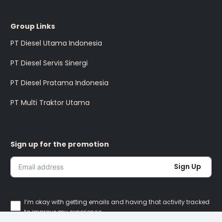
Group Links
PT Diesel Utama Indonesia
PT Diesel Servis Sinergi
PT Diesel Pratama Indonesia
PT Multi Traktor Utama
Sign up for the promotion
Sign Up
I’m okay with getting emails and having that activity tracked
to improve my experience.