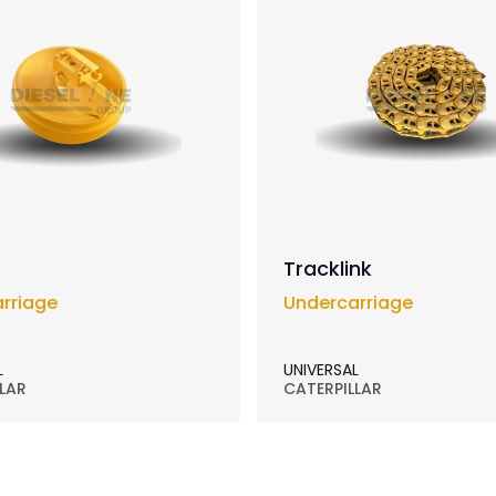
Tracklink
rriage
Undercarriage
L
UNIVERSAL
LAR
CATERPILLAR