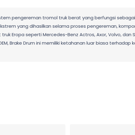
tem pengereman tromol truk berat yang berfungsi sebagai
trem yang dihasilkan selama proses pengereman, kompone
truk Eropa seperti Mercedes-Benz Actros, Axor, Volvo, dan S
i OEM, Brake Drum ini memiliki ketahanan luar biasa terhadap