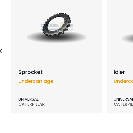
Sprocket
Idler
Undercarriage
Underca
UNIVERSAL
UNIVERSA
CATERPILLAR
CATERPIL