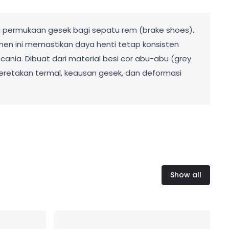
 permukaan gesek bagi sepatu rem (brake shoes).
n ini memastikan daya henti tetap konsisten
cania. Dibuat dari material besi cor abu-abu (grey
 keretakan termal, keausan gesek, dan deformasi
Show all