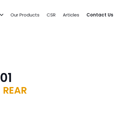
Our Products
CSR
Articles
Contact Us
01
 REAR