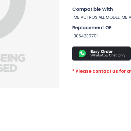
Compatible With
MB ACTROS ALL MODEL, MB 
Replacement OE
3054230701
* Please contact us for av