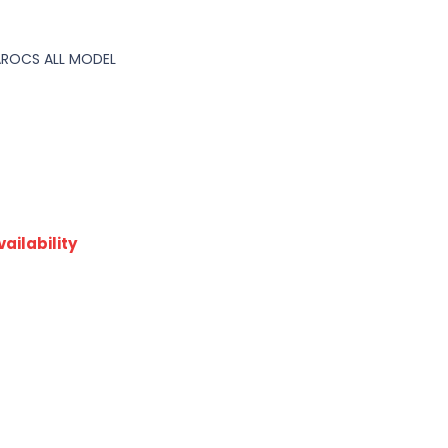
AROCS ALL MODEL
ailability