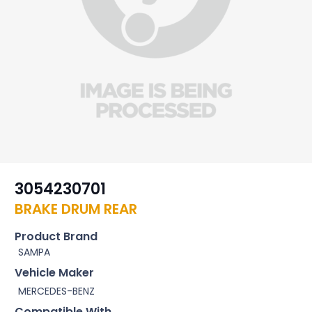
3054230701
BRAKE DRUM REAR
Product Brand
SAMPA
Vehicle Maker
MERCEDES-BENZ
Compatible With