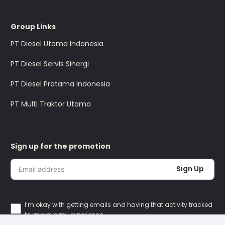
Group Links
PT Diesel Utama Indonesia
PT Diesel Servis Sinergi
PT Diesel Pratama Indonesia
PT Multi Traktor Utama
Sign up for the promotion
Sign Up
I’m okay with getting emails and having that activity tracked
to improve my experience.