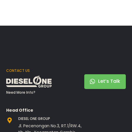
CONTACT US
Let’s Talk
Need More Info?
Head Office
DIESEL ONE GROUP
Jl. Pecenongan No.3, RT.1/RW.4,