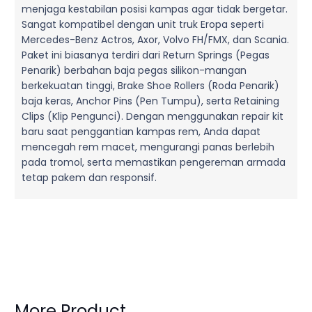
menjaga kestabilan posisi kampas agar tidak bergetar.
Sangat kompatibel dengan unit truk Eropa seperti
Mercedes-Benz Actros, Axor, Volvo FH/FMX, dan Scania.
Paket ini biasanya terdiri dari Return Springs (Pegas
Penarik) berbahan baja pegas silikon-mangan
berkekuatan tinggi, Brake Shoe Rollers (Roda Penarik)
baja keras, Anchor Pins (Pen Tumpu), serta Retaining
Clips (Klip Pengunci). Dengan menggunakan repair kit
baru saat penggantian kampas rem, Anda dapat
mencegah rem macet, mengurangi panas berlebih
pada tromol, serta memastikan pengereman armada
tetap pakem dan responsif.
More Product