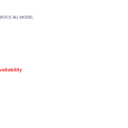
AROCS ALL MODEL
ailability