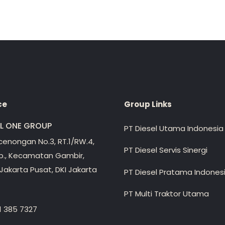
ce
Group Links
EL ONE GROUP
PT Diesel Utama Indonesia
ecenongan No.3, RT.1/RW.4,
PT Diesel Servis Sinergi
lp., Kecamatan Gambir,
Jakarta Pusat, DKI Jakarta
PT Diesel Pratama Indones
PT Multi Traktor Utama
1 385 7327