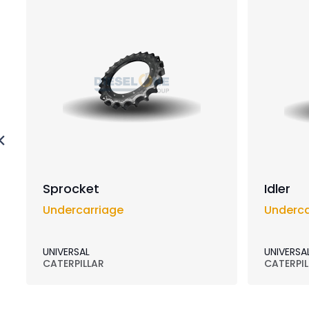
Sprocket
Idler
Undercarriage
Underca
UNIVERSAL
UNIVERSA
CATERPILLAR
CATERPIL