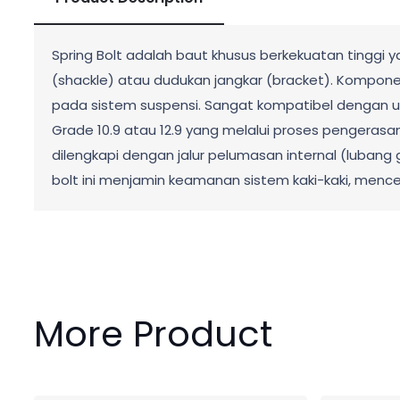
Spring Bolt adalah baut khusus berkekuatan tinggi
(shackle) atau dudukan jangkar (bracket). Kompon
pada sistem suspensi. Sangat kompatibel dengan unit
Grade 10.9 atau 12.9 yang melalui proses pengeras
dilengkapi dengan jalur pelumasan internal (lubang 
bolt ini menjamin keamanan sistem kaki-kaki, menc
More Product