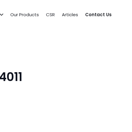
Our Products
CSR
Articles
Contact Us
4011