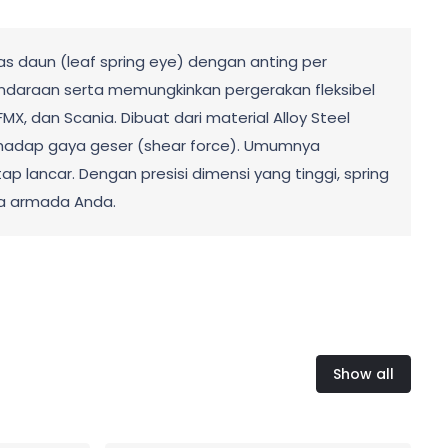
s daun (leaf spring eye) dengan anting per
ndaraan serta memungkinkan pergerakan fleksibel
X, dan Scania. Dibuat dari material Alloy Steel
erhadap gaya geser (shear force). Umumnya
 lancar. Dengan presisi dimensi yang tinggi, spring
da armada Anda.
Show all