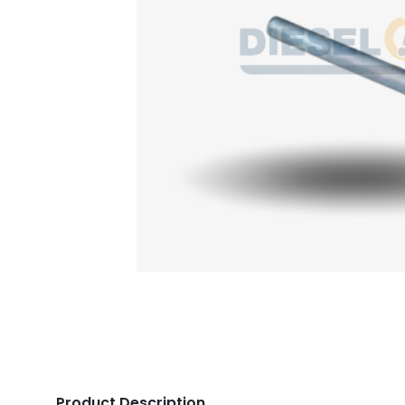
Product Description