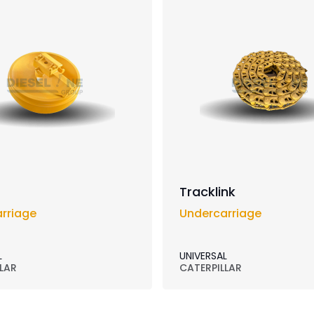
Tracklink
rriage
Undercarriage
L
UNIVERSAL
LAR
CATERPILLAR