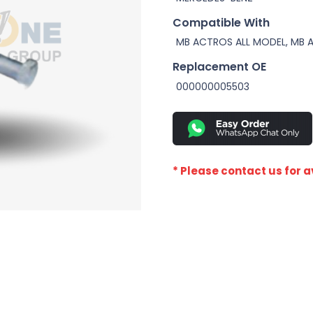
Compatible With
MB ACTROS ALL MODEL, MB 
Replacement OE
000000005503
* Please contact us for av