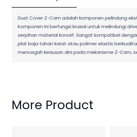
Dust Cover Z-Cam adalah komponen pelindung ekst
Komponen ini berfungsi krusial untuk melindungi driv
serpihan material korosif. Sangat kompatibel denga
plat baja tahan karat atau polimer elastis berkuali
mencegah keausan dini pada mekanisme Z-Cam, seh
More Product