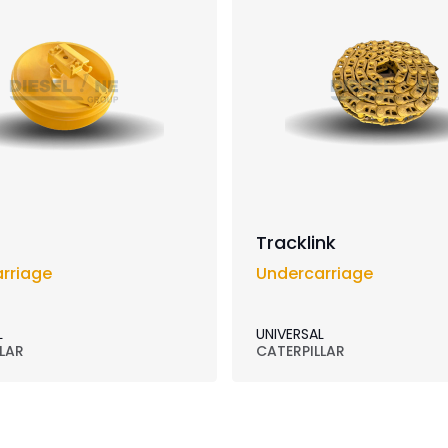
Tracklink
rriage
Undercarriage
L
UNIVERSAL
LAR
CATERPILLAR