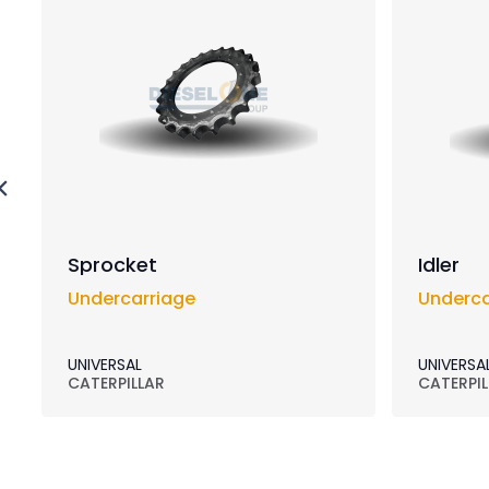
Sprocket
Idler
Undercarriage
Underca
UNIVERSAL
UNIVERSA
CATERPILLAR
CATERPIL