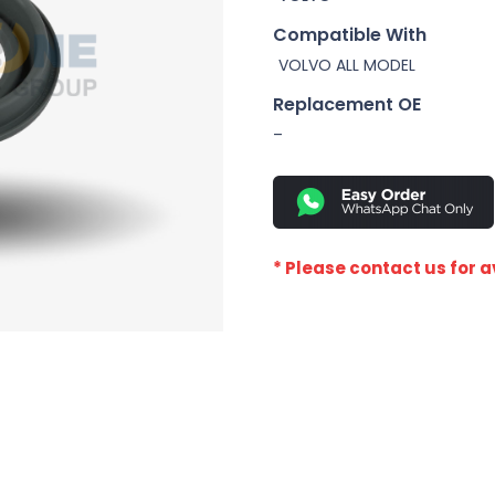
Compatible With
VOLVO ALL MODEL
Replacement OE
–
* Please contact us for av