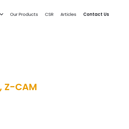
Our Products
CSR
Articles
Contact Us
, Z-CAM