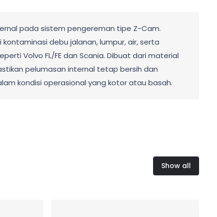
ternal pada sistem pengereman tipe Z-Cam.
 kontaminasi debu jalanan, lumpur, air, serta
rti Volvo FL/FE dan Scania. Dibuat dari material
mastikan pelumasan internal tetap bersih dan
m kondisi operasional yang kotor atau basah.
Show all