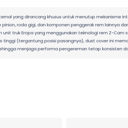
ernal yang dirancang khusus untuk menutup mekanisme in
e pinion, roda gigi, dan komponen penggerak rem lainnya dari
n unit truk Eropa yang menggunakan teknologi rem Z-Cam sepe
tas tinggi (tergantung posisi pasangnya), dust cover ini me
ingga menjaga performa pengereman tetap konsisten dala