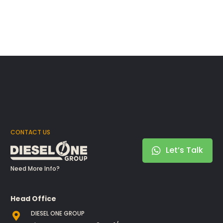
CONTACT US
Let’s Talk
Need More Info?
Head Office
DIESEL ONE GROUP