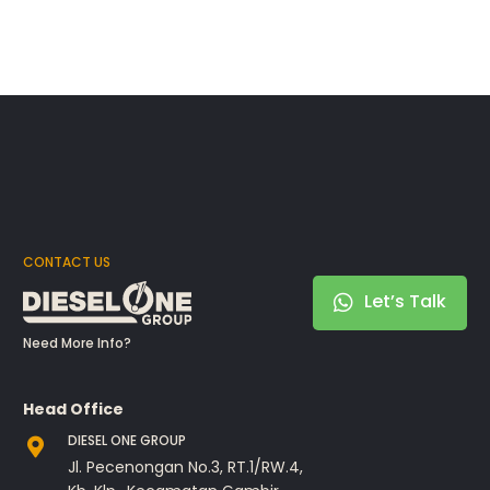
CONTACT US
Let’s Talk
Need More Info?
Head Office
DIESEL ONE GROUP
Jl. Pecenongan No.3, RT.1/RW.4,