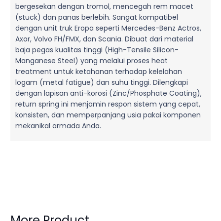
bergesekan dengan tromol, mencegah rem macet
(stuck) dan panas berlebih. Sangat kompatibel
dengan unit truk Eropa seperti Mercedes-Benz Actros,
Axor, Volvo FH/FMX, dan Scania. Dibuat dari material
baja pegas kualitas tinggi (High-Tensile Silicon-
Manganese Steel) yang melalui proses heat
treatment untuk ketahanan terhadap kelelahan
logam (metal fatigue) dan suhu tinggi. Dilengkapi
dengan lapisan anti-korosi (Zinc/Phosphate Coating),
return spring ini menjamin respon sistem yang cepat,
konsisten, dan memperpanjang usia pakai komponen
mekanikal armada Anda.
More Product