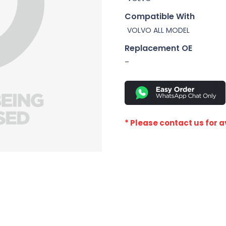
Compatible With
VOLVO ALL MODEL
Replacement OE
–
* Please contact us for av