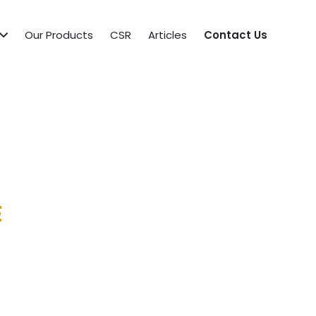
Our Products
CSR
Articles
Contact Us
E