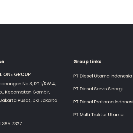
ce
Group Links
EL ONE GROUP
PT Diesel Utama Indonesia
ecenongan No.3, RT.1/RW.4,
PT Diesel Servis Sinergi
lp., Kecamatan Gambir,
Jakarta Pusat, DKI Jakarta
PT Diesel Pratama Indones
PT Multi Traktor Utama
1 385 7327