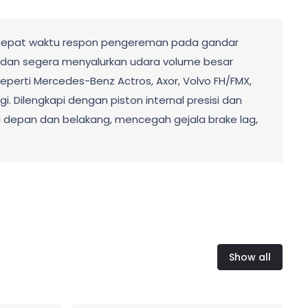
rcepat waktu respon pengereman pada gandar
ve) dan segera menyalurkan udara volume besar
perti Mercedes-Benz Actros, Axor, Volvo FH/FMX,
. Dilengkapi dengan piston internal presisi dan
da depan dan belakang, mencegah gejala brake lag,
Show all