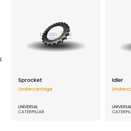
Sprocket
Idler
Undercarriage
Underca
UNIVERSAL
UNIVERSA
CATERPILLAR
CATERPIL