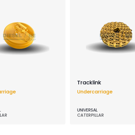
Tracklink
rriage
Undercarriage
L
UNIVERSAL
LAR
CATERPILLAR