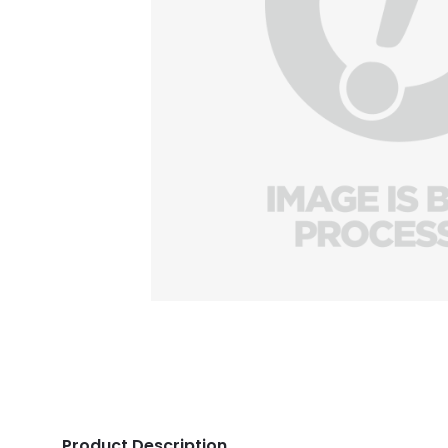
Product Description