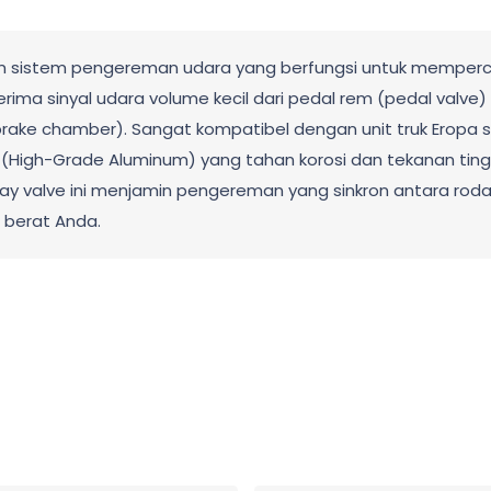
lam sistem pengereman udara yang berfungsi untuk mempe
nerima sinyal udara volume kecil dari pedal rem (pedal val
rake chamber). Sangat kompatibel dengan unit truk Eropa se
 (High-Grade Aluminum) yang tahan korosi dan tekanan tinggi
relay valve ini menjamin pengereman yang sinkron antara ro
 berat Anda.