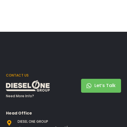
CONTACT US
Let’s Talk
Need More Info?
Head Office
DIESEL ONE GROUP