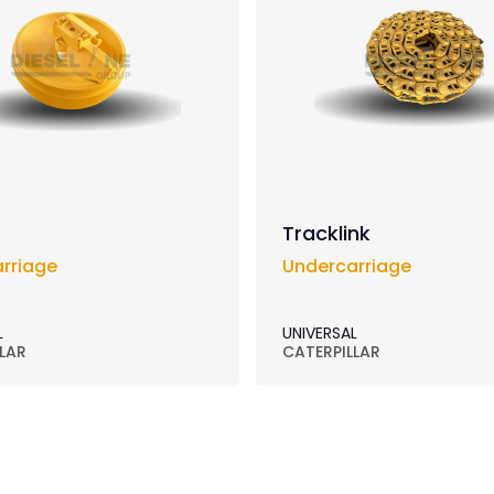
Tracklink
rriage
Undercarriage
L
UNIVERSAL
LAR
CATERPILLAR