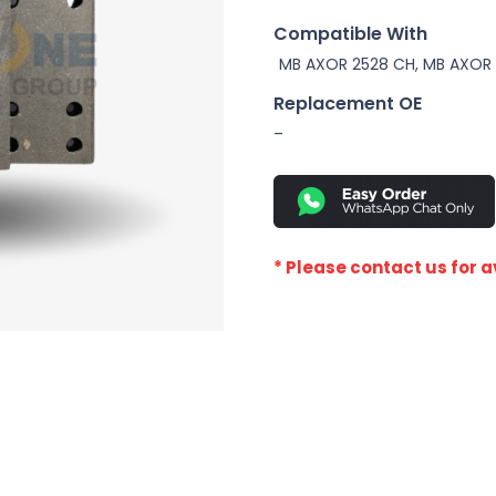
Compatible With
MB AXOR 2528 CH, MB AXOR
Replacement OE
–
* Please contact us for av