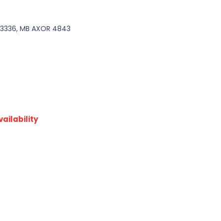
 3336, MB AXOR 4843
ailability