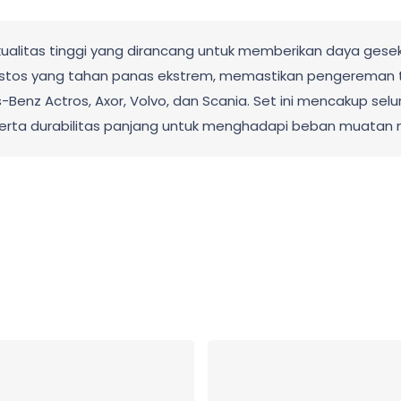
ualitas tinggi yang dirancang untuk memberikan daya gesek
bestos yang tahan panas ekstrem, memastikan pengereman 
Benz Actros, Axor, Volvo, dan Scania. Set ini mencakup selu
i serta durabilitas panjang untuk menghadapi beban muata