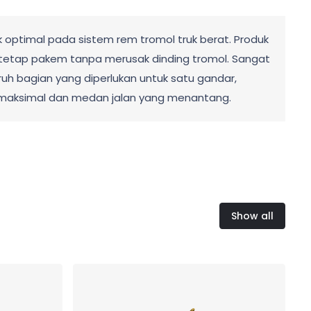
 optimal pada sistem rem tromol truk berat. Produk
tetap pakem tanpa merusak dinding tromol. Sangat
ruh bagian yang diperlukan untuk satu gandar,
n maksimal dan medan jalan yang menantang.
Show all