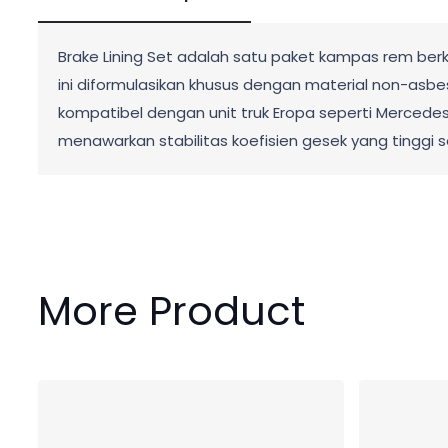
Brake Lining Set adalah satu paket kampas rem berk
ini diformulasikan khusus dengan material non-as
kompatibel dengan unit truk Eropa seperti Mercedes-
menawarkan stabilitas koefisien gesek yang tingg
More Product