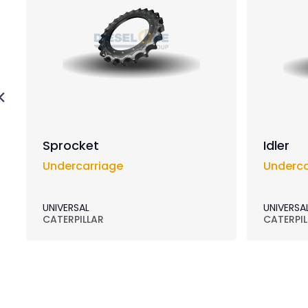
Sprocket
Idler
Undercarriage
Underca
UNIVERSAL
UNIVERSA
CATERPILLAR
CATERPIL