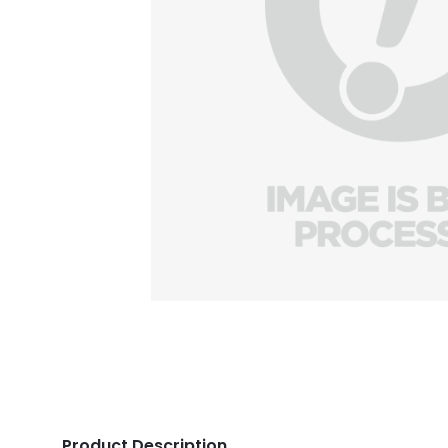
Product Description