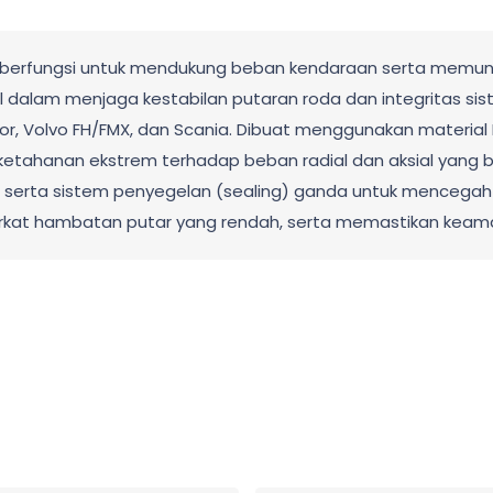
g berfungsi untuk mendukung beban kendaraan serta memun
ial dalam menjaga kestabilan putaran roda dan integritas si
or, Volvo FH/FMX, dan Scania. Dibuat menggunakan materia
etahanan ekstrem terhadap beban radial dan aksial yang besa
kron serta sistem penyegelan (sealing) ganda untuk menceg
 berkat hambatan putar yang rendah, serta memastikan ke