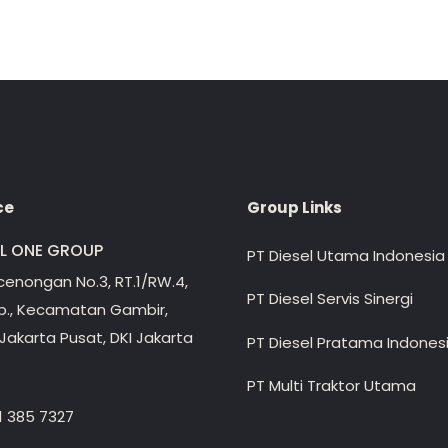
ce
Group Links
EL ONE GROUP
PT Diesel Utama Indonesia
ecenongan No.3, RT.1/RW.4,
PT Diesel Servis Sinergi
lp., Kecamatan Gambir,
Jakarta Pusat, DKI Jakarta
PT Diesel Pratama Indones
PT Multi Traktor Utama
1 385 7327