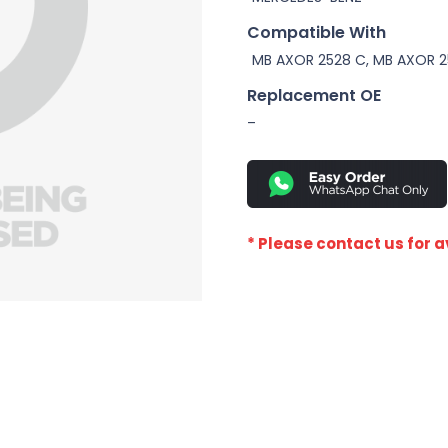
Compatible With
MB AXOR 2528 C, MB AXOR 
Replacement OE
–
* Please contact us for av