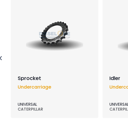
Sprocket
Idler
Undercarriage
Underca
UNIVERSAL
UNIVERSA
CATERPILLAR
CATERPIL