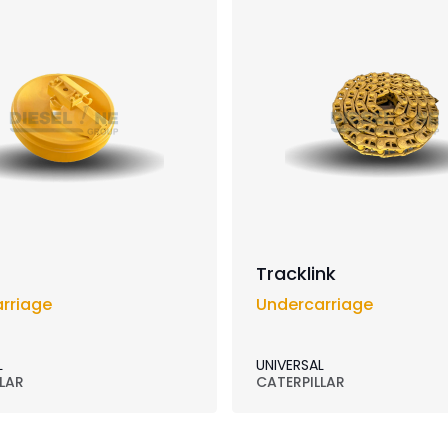
Tracklink
rriage
Undercarriage
L
UNIVERSAL
LAR
CATERPILLAR