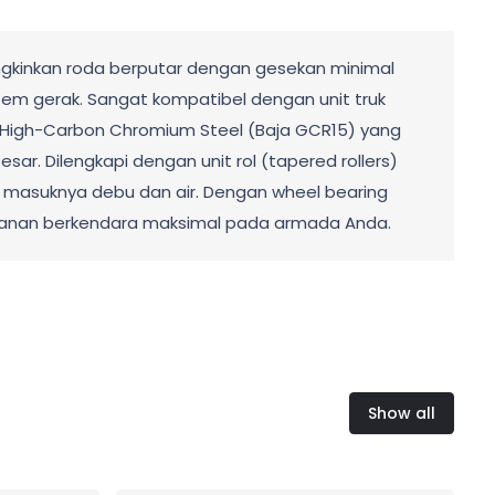
gkinkan roda berputar dengan gesekan minimal
stem gerak. Sangat kompatibel dengan unit truk
l High-Carbon Chromium Steel (Baja GCR15) yang
r. Dilengkapi dengan unit rol (tapered rollers)
ah masuknya debu dan air. Dengan wheel bearing
amanan berkendara maksimal pada armada Anda.
Show all