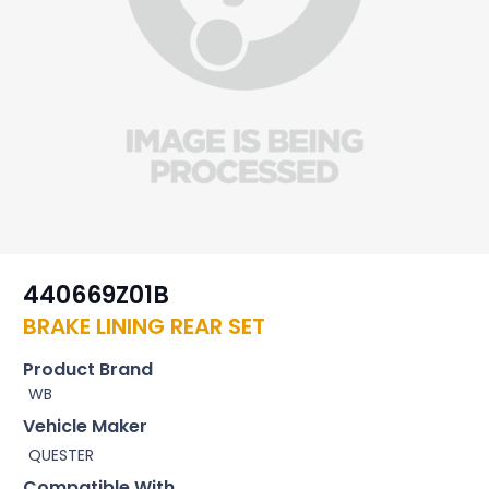
440669Z01B
BRAKE LINING REAR SET
Product Brand
WB
Vehicle Maker
QUESTER
Compatible With