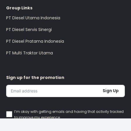
Group Links
PT Diesel Utama Indonesia
PT Diesel Servis Sinergi
PT Diesel Pratama Indonesia
PT Multi Traktor Utama
Sign up for the promotion
Sign Up
I’m okay with getting emails and having that activity tracked
to improve my experience.