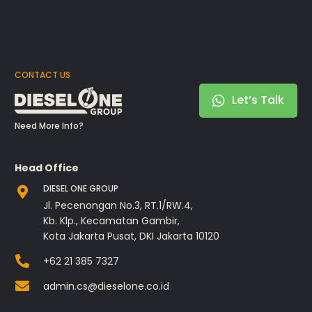
CONTACT US
Let’s Talk
Need More Info?
Head Office
DIESEL ONE GROUP
Jl. Pecenongan No.3, RT.1/RW.4,
Kb. Klp., Kecamatan Gambir,
Kota Jakarta Pusat, DKI Jakarta 10120
+62 21 385 7327
admin.cs@dieselone.co.id