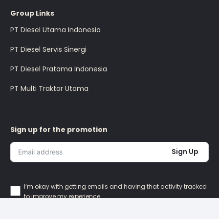
Group Links
PT Diesel Utama Indonesia
PT Diesel Servis Sinergi
PT Diesel Pratama Indonesia
PT Multi Traktor Utama
Sign up for the promotion
Sign Up
I’m okay with getting emails and having that activity tracked
to improve my experience.