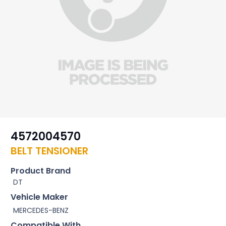
4572004570
BELT TENSIONER
Product Brand
DT
Vehicle Maker
MERCEDES-BENZ
Compatible With