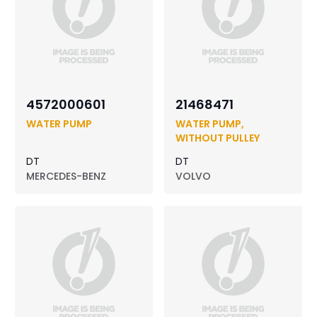
4572000601
21468471
WATER PUMP
WATER PUMP,
WITHOUT PULLEY
DT
DT
MERCEDES-BENZ
VOLVO