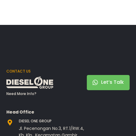
CONTACT US
Let’s Talk
Need More Info?
Head Office
DIESEL ONE GROUP
Jl. Pecenongan No.3, RT.1/RW.4,
Kb. Klp., Kecamatan Gambir,