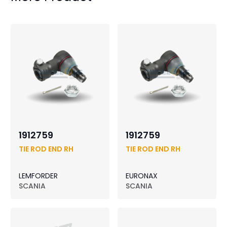
1912759
1912759
TIE ROD END RH
TIE ROD END RH
LEMFORDER
EURONAX
SCANIA
SCANIA