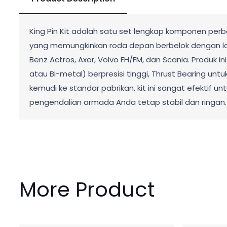
King Pin Kit adalah satu set lengkap komponen perba
yang memungkinkan roda depan berbelok dengan la
Benz Actros, Axor, Volvo FH/FM, dan Scania. Produk 
atau Bi-metal) berpresisi tinggi, Thrust Bearing un
kemudi ke standar pabrikan, kit ini sangat efektif
pengendalian armada Anda tetap stabil dan ringan.
More Product