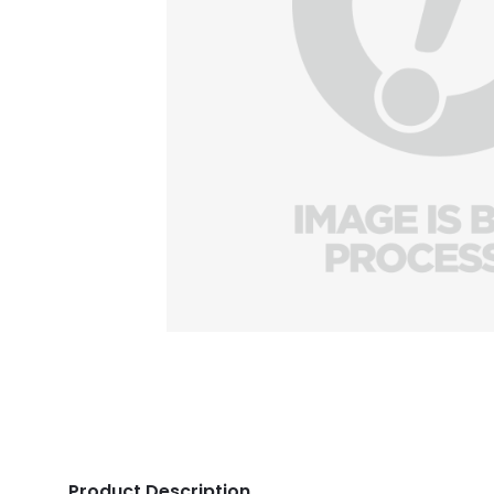
Product Description