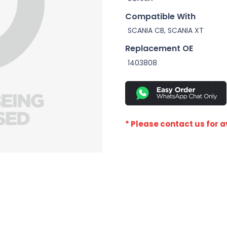
Compatible With
SCANIA CB, SCANIA XT
Replacement OE
1403808
* Please contact us for av