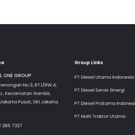
ce
Group Links
EL ONE GROUP
PT Diesel Utama Indonesia
ecenongan No.3, RT.1/RW.4,
PT Diesel Servis Sinergi
lp., Kecamatan Gambir,
Jakarta Pusat, DKI Jakarta
PT Diesel Pratama Indones
PT Multi Traktor Utama
1 385 7327