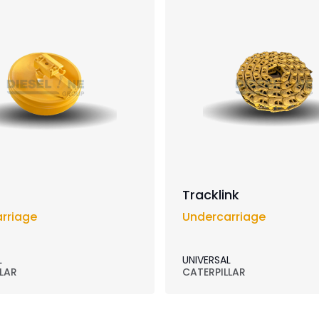
Tracklink
rriage
Undercarriage
L
UNIVERSAL
LAR
CATERPILLAR