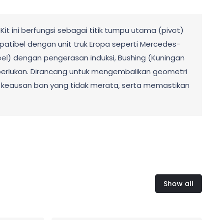
it ini berfungsi sebagai titik tumpu utama (pivot)
tibel dengan unit truk Eropa seperti Mercedes-
teel) dengan pengerasan induksi, Bushing (Kuningan
 diperlukan. Dirancang untuk mengembalikan geometri
ah keausan ban yang tidak merata, serta memastikan
Show all