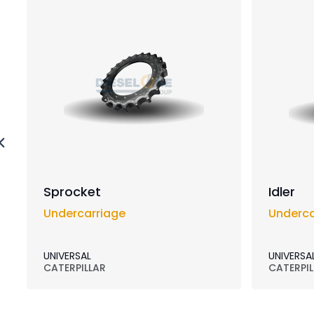
Sprocket
Idler
Undercarriage
Underca
UNIVERSAL
UNIVERSA
CATERPILLAR
CATERPIL