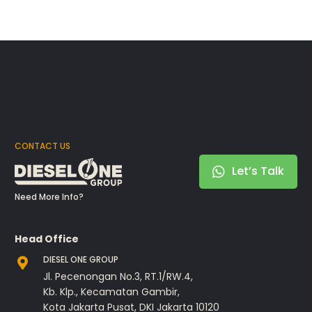
CONTACT US
Let’s Talk
Need More Info?
Head Office
DIESEL ONE GROUP
Jl. Pecenongan No.3, RT.1/RW.4,
Kb. Klp., Kecamatan Gambir,
Kota Jakarta Pusat, DKI Jakarta 10120